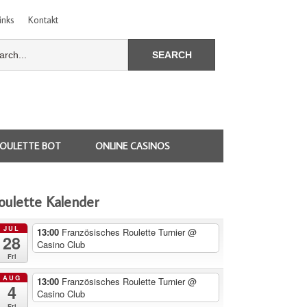
inks
Kontakt
OULETTE BOT
ONLINE CASINOS
oulette Kalender
JUL
13:00
Französisches Roulette Turnier
@
28
Casino Club
Fri
AUG
13:00
Französisches Roulette Turnier
@
4
Casino Club
Fri