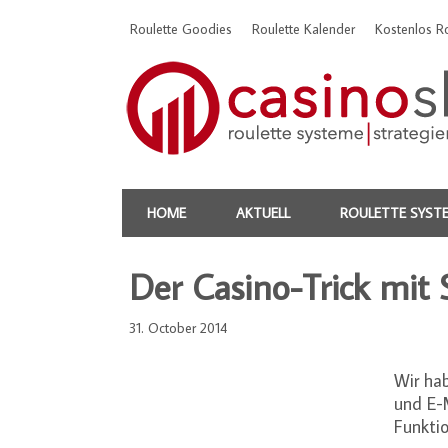
Roulette Goodies
Roulette Kalender
Kostenlos Ro
HOME
AKTUELL
ROULETTE SYST
Der Casino-Trick mit
31. October 2014
Wir ha
und E-M
Funktio