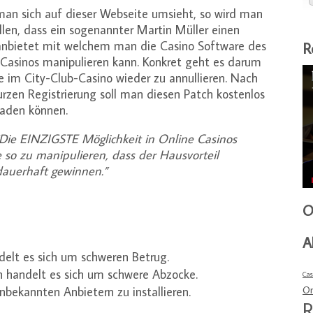
an sich auf dieser Webseite umsieht, so wird man
llen, dass ein sogenannter Martin Müller einen
anbietet mit welchem man die Casino Software des
R
 Casinos manipulieren kann. Konkret geht es darum
e im City-Club-Casino wieder zu annullieren. Nach
urzen Registrierung soll man diesen Patch kostenlos
aden können.
“Die EINZIGSTE Möglichkeit in Online Casinos
so zu manipulieren, dass der Hausvorteil
dauerhaft gewinnen.”
O
A
ndelt es sich um schweren Betrug.
en handelt es sich um schwere Abzocke.
Cas
On
nbekannten Anbietern zu installieren.
R